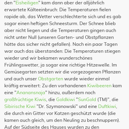
den "
Eisheiligen
" kam dann aber der alljährlich
erwartete Kälteeinbruch: Die Temperaturen fielen
rapide ab, das Wetter verschlechterte sich und es gab
sogar einen heftigen Schneesturm. Der Schnee blieb
aber nicht liegen und die Temperaturen gingen auch
nicht unter Null (unseren Garten- und Obstpflanzen
hätte das sicher nicht gefallen). Nach ein paar Tagen
war auch das überstanden: Die Temperaturen stiegen
wieder und wir bekamen wunderschönes
Frühlingswetter, ja sogar eine richtige Hitzewelle. Im
Gemüsegarten setzten wir die vorgezogenen Pflanzen
und auch unser
Obstgarten
wurde wieder einmal
kräftig erweitert: Zu den vorhandenen
Kiwibeeren
kam
eine "
Ananansnaja
" hinzu, außerdem noch
großfrüchtige Kiwis
, die
Goldkiwi
"
SunGold
(TM)", die
Sibirische Kiwi
"Dr. Szymanowski" und eine
Duftkiwi
,
die durch ein Gitter vor Katzen geschützt wurde (die
kamen auch gleich, um den Neuling zu beschnuppern).
Auf der Südseite des Hauses wurden zu den