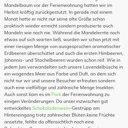
Mandelbaum vor der Ferienwohnung hatten wir im
Herbst kräftig zurückgestutzt. In gerade mal einem
Monat hatte er nicht nur seine alte Größe schon
praktisch wieder erreicht sondern produzierte auch
Mandeln wie noch nie. Während die Mandelernte noch
etwas auf sich warten ließ, wurden wir schon jetzt mit
einer riesigen Menge von ausgesprochen aromatischer
Erdbeeren überschüttet und auch die ersten Himbeeren,
Johannis- und Stachelbeeren wurden schon reif. Wie in
jedem Juni verwandelten sich unsere Lavendelbüsche in
ein wogendes Meer aus Farbe und Duft, an dem sich
nicht nur wir und unsere Besucher erfreuten sondern
auch eine vielfältige und zahlreiche Menge Insekten.
Auch sonst kam es im
Park
der Ferienwohnung zu
einigen Veränderungen: Da unser inzwischen gut
entwickeltes
Schokoladenwein
-Gestrüpp am
Hintereingang trotz zahlreicher Blüten keine Früchte
ansetzte, fehlte da offensichtlich noch eine