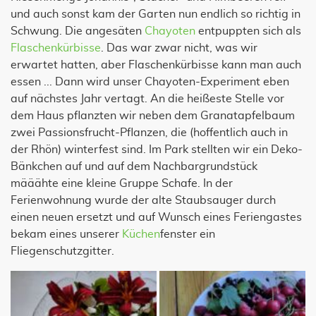
und auch sonst kam der Garten nun endlich so richtig in
Schwung. Die angesäten
Chayoten
entpuppten sich als
Flaschenkürbisse
. Das war zwar nicht, was wir
erwartet hatten, aber Flaschenkürbisse kann man auch
essen ... Dann wird unser Chayoten-Experiment eben
auf nächstes Jahr vertagt. An die heißeste Stelle vor
dem Haus pflanzten wir neben dem Granatapfelbaum
zwei Passionsfrucht-Pflanzen, die (hoffentlich auch in
der Rhön) winterfest sind. Im Park stellten wir ein Deko-
Bänkchen auf und auf dem Nachbargrundstück
määähte eine kleine Gruppe Schafe. In der
Ferienwohnung wurde der alte Staubsauger durch
einen neuen ersetzt und auf Wunsch eines Feriengastes
bekam eines unserer
Küchen
fenster ein
Fliegenschutzgitter.