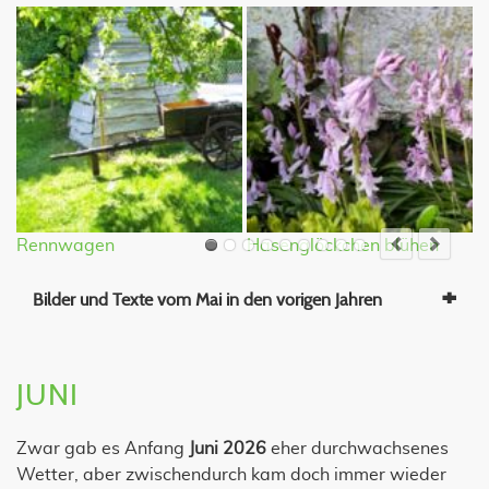
Rennwagen
Hasenglöckchen blühen
Q
Bilder und Texte vom Mai in den vorigen Jahren
JUNI
Zwar gab es Anfang
Juni 2026
eher durchwachsenes
Wetter, aber zwischendurch kam doch immer wieder