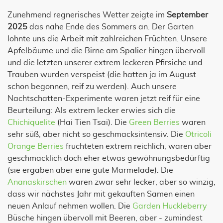
Zunehmend regnerisches Wetter zeigte im
September
2025
das nahe Ende des Sommers an. Der Garten
lohnte uns die Arbeit mit zahlreichen Früchten. Unsere
Apfelbäume und die Birne am Spalier hingen übervoll
und die letzten unserer extrem leckeren Pfirsiche und
Trauben wurden verspeist (die hatten ja im August
schon begonnen, reif zu werden). Auch unsere
Nachtschatten-Experimente waren jetzt reif für eine
Beurteilung: Als extrem lecker erwies sich die
Chichiquelite
(Hai Tien Tsai). Die
Green Berries
waren
sehr süß, aber nicht so geschmacksintensiv. Die
Otricoli
Orange Berries
fruchteten extrem reichlich, waren aber
geschmacklich doch eher etwas gewöhnungsbedürftig
(sie ergaben aber eine gute Marmelade). Die
Ananaskirschen
waren zwar sehr lecker, aber so winzig,
dass wir nächstes Jahr mit gekauften Samen einen
neuen Anlauf nehmen wollen. Die
Garden Huckleberry
Büsche hingen übervoll mit Beeren, aber - zumindest