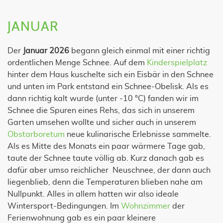
JANUAR
Der
Januar 2026
begann gleich einmal mit einer richtig
ordentlichen Menge Schnee. Auf dem
Kinderspielplatz
hinter dem Haus kuschelte sich ein Eisbär in den Schnee
und unten im Park entstand ein Schnee-Obelisk. Als es
dann richtig kalt wurde (unter -10 °C) fanden wir im
Schnee die Spuren eines Rehs, das sich in unserem
Garten umsehen wollte und sicher auch in unserem
Obstarboretum
neue kulinarische Erlebnisse sammelte.
Als es Mitte des Monats ein paar wärmere Tage gab,
taute der Schnee taute völlig ab. Kurz danach gab es
dafür aber umso reichlicher Neuschnee, der dann auch
liegenblieb, denn die Temperaturen blieben nahe am
Nullpunkt. Alles in allem hatten wir also ideale
Wintersport-Bedingungen. Im
Wohnzimmer
der
Ferienwohnung gab es ein paar kleinere