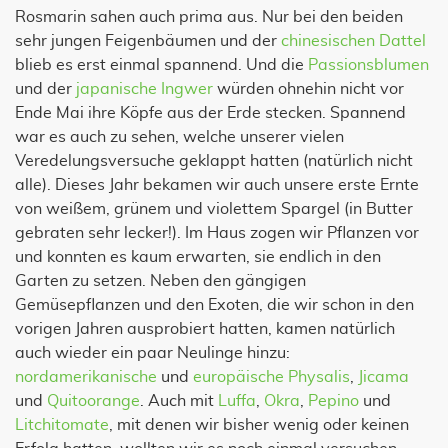
Rosmarin sahen auch prima aus. Nur bei den beiden
sehr jungen Feigenbäumen und der
chinesischen Dattel
blieb es erst einmal spannend. Und die
Passionsblumen
und der
japanische Ingwer
würden ohnehin nicht vor
Ende Mai ihre Köpfe aus der Erde stecken. Spannend
war es auch zu sehen, welche unserer vielen
Veredelungsversuche geklappt hatten (natürlich nicht
alle). Dieses Jahr bekamen wir auch unsere erste Ernte
von weißem, grünem und violettem Spargel (in Butter
gebraten sehr lecker!). Im Haus zogen wir Pflanzen vor
und konnten es kaum erwarten, sie endlich in den
Garten zu setzen. Neben den gängigen
Gemüsepflanzen und den Exoten, die wir schon in den
vorigen Jahren ausprobiert hatten, kamen natürlich
auch wieder ein paar Neulinge hinzu:
nordamerikanische
und
europäische Physalis
,
Jicama
und
Quitoorange
. Auch mit
Luffa
,
Okra
,
Pepino
und
Litchitomate
, mit denen wir bisher wenig oder keinen