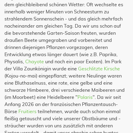
dem gleichbleibend schönen Wetter: Oft wechselte es
innerhalb weniger Minuten von Schneesturm zu
strahlendem Sonnenschein - und das gleich mehrfach
nacheinander am gleichen Tag. Da wir uns schon auf
die bevorstehende Garten-Saison freuten, wurden
draußen Beete umgegraben und vorbereitet und
drinnen diejenigen Pflanzen vorgezogen, deren
Entwicklung etwas länger dauert (wie z.B. Paprika,
Physalis,
Chayote
und noch ein paar Exoten). Im Park
der Villa Zaunkönigin wurde eine
Geschlitzte Kirsche
(Kojou-no-mai) eingepflanzt; weitere Neulinge waren
eine Bluthaselnuss, eine rote, eine gelbe und eine
schwarze Himbeere, drei verschiedene Maibeeren und
(im Moorbeet) eine Heidelbeere "
Polaris
". Da wir seit
Anfang 2026 an der französischen Pflanzentausch-
Börse
Fruitiers
teilnehmen, wurde auch schon einmal
fleißig getauscht und viele unserer Obstbäume und -
sträucher wurden von uns zusätzlich mit anderen