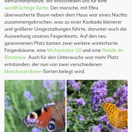
Befruchterpflanze; wir entschieden uns für eine
weißfrüchtige Sorte
. Der morsche, mit Efeu
überwucherte Baum neben dem Haus war eines Nachts
zusammengebrochen, was zu einer Kaskade kleinerer
und größerer Umgestaltungen führte, darunter auch die
Ausweitung unseres Feigenbeets. Auf den neu
gewonnenen Platz kamen zwei weitere winterharte
Feigenbäume, eine
Michurinska-10
und eine
Ronde de
Bordeaux
. Auch für den Unterwuchs war mehr Platz
entstanden, der nun von zwei verschiedenen
Moschuserdbeer
-Sorten belegt wird.