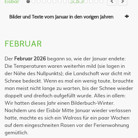
Eisbär
Eisbär
E
Bilder und Texte vom Januar in den vorigen Jahren
FEBRUAR
Der
Februar 2026
begann so, wie der Januar endete:
Die Temperaturen waren weiterhin mild (sie lagen in
der Nähe des Nullpunkts); die Landschaft war dicht mit
Schnee bedeckt. Wenn es mal ein wenig taute, brauchte
man meist nicht lange zu warten, bis der Schnee wieder
doppelt und dreifach aufgefüllt wurde. Alles in allem:
Wir hatten dieses Jahr einen Bilderbuch-Winter.
Nachdem uns der Eisbär Mitte Januar wieder verlassen
hatte, machte es sich ein Walross für ein paar Wochen
auf dem eingeschneiten Rasen vor der Ferienwohnung
gemütlich.