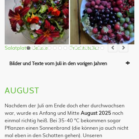
Salatplatte deluxe
Früchteteller
M
Bilder und Texte vom Juli in den vorigen Jahren
AUGUST
Nachdem der Juli am Ende doch eher durchwachsen
war, wurde es Anfang und Mitte
August 2025
noch
einmal richtig heiß. Bei 35-40 °C bekommen sogar
Pflanzen einen Sonnenbrand (die können ja auch nicht
mal eben in den Schatten gehen). Unseren