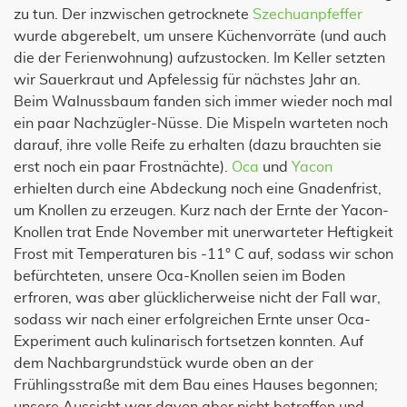
zu tun. Der inzwischen getrocknete
Szechuanpfeffer
wurde abgerebelt, um unsere Küchenvorräte (und auch
die der Ferienwohnung) aufzustocken. Im Keller setzten
wir Sauerkraut und Apfelessig für nächstes Jahr an.
Beim Walnussbaum fanden sich immer wieder noch mal
ein paar Nachzügler-Nüsse. Die Mispeln warteten noch
darauf, ihre volle Reife zu erhalten (dazu brauchten sie
erst noch ein paar Frostnächte).
Oca
und
Yacon
erhielten durch eine Abdeckung noch eine Gnadenfrist,
um Knollen zu erzeugen. Kurz nach der Ernte der Yacon-
Knollen trat Ende November mit unerwarteter Heftigkeit
Frost mit Temperaturen bis -11° C auf, sodass wir schon
befürchteten, unsere Oca-Knollen seien im Boden
erfroren, was aber glücklicherweise nicht der Fall war,
sodass wir nach einer erfolgreichen Ernte unser Oca-
Experiment auch kulinarisch fortsetzen konnten. Auf
dem Nachbargrundstück wurde oben an der
Frühlingsstraße mit dem Bau eines Hauses begonnen;