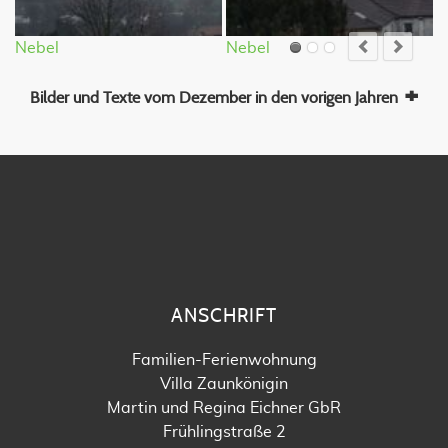
Nebel
Nebel
S
Bilder und Texte vom Dezember in den vorigen Jahren
ANSCHRIFT
Familien-Ferienwohnung
Villa Zaunkönigin
Martin und Regina Eichner GbR
Frühlingstraße 2