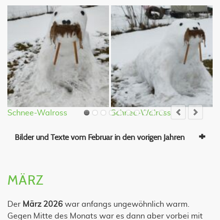
Schnee-Walross
Schnee-Walross
S
Bilder und Texte vom Februar in den vorigen Jahren
MÄRZ
Der
März 2026
war anfangs ungewöhnlich warm.
Gegen Mitte des Monats war es dann aber vorbei mit