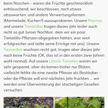
beim Naschen - waren die Früchte geschmacklich
enttäuschend; wir beschlossen, noch etwas
abzuwarten, und andere Verwertungsformen
(Marmelade, Kuchen?) auszuprobieren. Unsere
Pepinos
und unsere
Tomatillos
trugen dieses Jahr leider auch
nicht so gut (unser Nachbar, dem wir ein paar
Tomatillo-Pflanzen abgegeben hatten, war weit
erfolgreicher und teilte seine Erträge mit uns). Unsere
Tamarillos
wuchsen recht gut, trugen aber dieses Jahr
noch keine Früchte (OK, das ist in den ersten zwei Jahren
wohl normal). Auf unsere
Litschi-Tomaten
waren wir
sehr gespannt, aber da kamen bisher nur Blüten;
vielleicht fehlte da eine zweite Pflanze als Bestäuber -
oder die Pflanze will erst nächstes Jahr fruchten ... wir
werden eine Überwinterung der stacheligen Gesellen
versuchen.