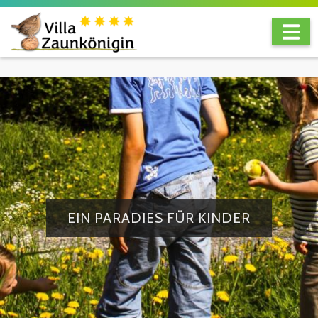
EIN PARADIES FÜR KINDER