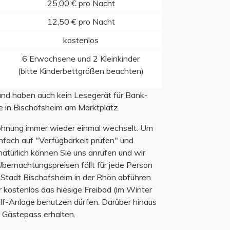
25,00 € pro Nacht
12,50 € pro Nacht
kostenlos
6 Erwachsene und 2 Kleinkinder
(bitte Kinderbettgrößen beachten)
 und haben auch kein Lesegerät für Bank-
e in Bischofsheim am Marktplatz.
wohnung immer wieder einmal wechselt. Um
einfach auf "Verfügbarkeit prüfen" und
atürlich können Sie uns anrufen und wir
bernachtungspreisen fällt für jede Person
 Stadt Bischofsheim in der Rhön abführen
 kostenlos das hiesige Freibad (im Winter
lf-Anlage benutzen dürfen. Darüber hinaus
m Gästepass erhalten.