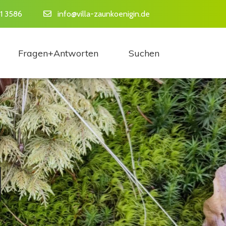
1 3586
info@villa-zaunkoenigin.de
Navigation 
Fragen+Antworten
Suchen