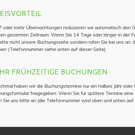
EISVORTEIL
7 oder mehr Übernachtungen reduzieren wir automatisch den G
den gesamten Zeitraum. Wenn Sie 14 Tage oder länger in der
bitte nicht unsere Buchungsseite sondern rufen Sie bei uns an,
en (Telefonnummer siehe unten auf dieser Seite).
HR FRÜHZEITIGE BUCHUNGEN
hmal haben wir die Buchungstermine nur ein halbes Jahr oder 
ungsformular freigegeben. Wenn Sie für spätere Termine ein
n Sie uns bitte an (die Telefonnummer wird oben und unten auf 