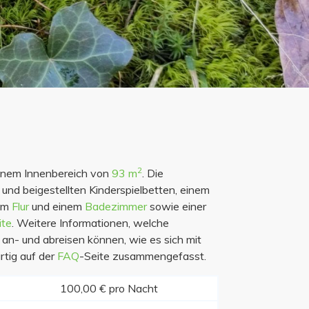
2
einem Innenbereich von
93 m
. Die
und beigestellten Kinderspielbetten, einem
nem
Flur
und einem
Badezimmer
sowie einer
ite
. Weitere Informationen, welche
 an- und abreisen können, wie es sich mit
rtig auf der
FAQ
-Seite zusammengefasst.
100,00 € pro Nacht