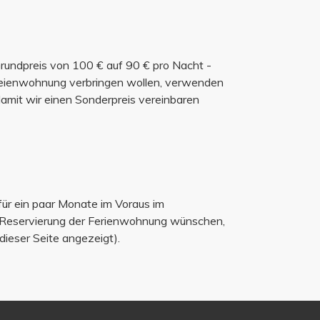
rundpreis von 100 € auf 90 € pro Nacht -
 Feienwohnung verbringen wollen, verwenden
 damit wir einen Sonderpreis vereinbaren
für ein paar Monate im Voraus im
e Reservierung der Ferienwohnung wünschen,
dieser Seite angezeigt).