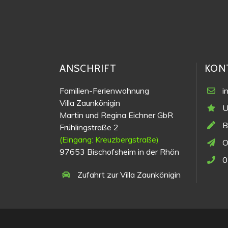
ANSCHRIFT
KON
Familien-Ferienwohnung
i
Villa Zaunkönigin
U
Martin und Regina Eichner GbR
B
Frühlingstraße 2
(Eingang: Kreuzbergstraße)
O
97653 Bischofsheim in der Rhön
0
Zufahrt zur Villa Zaunkönigin