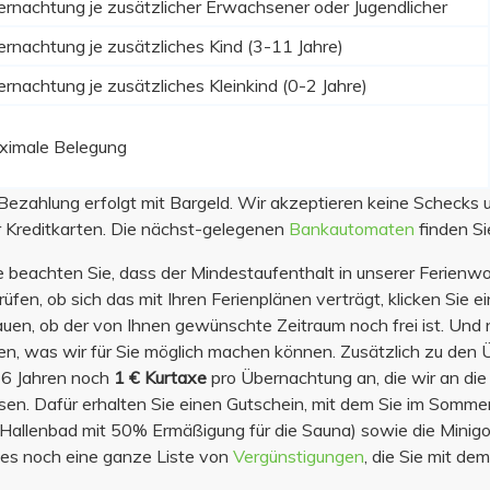
rnachtung je zusätzlicher Erwachsener oder Jugendlicher
rnachtung je zusätzliches Kind (3-11 Jahre)
rnachtung je zusätzliches Kleinkind (0-2 Jahre)
ximale Belegung
Bezahlung erfolgt mit Bargeld. Wir akzeptieren keine Schecks
 Kreditkarten. Die nächst-gelegenen
Bankautomaten
finden Si
e beachten Sie, dass der Mindestaufenthalt in unserer Ferien
rüfen, ob sich das mit Ihren Ferienplänen verträgt, klicken Sie 
uen, ob der von Ihnen gewünschte Zeitraum noch frei ist. Und n
en, was wir für Sie möglich machen können. Zusätzlich zu den Ü
6 Jahren noch
1 € Kurtaxe
pro Übernachtung an, die wir an die
en. Dafür erhalten Sie einen Gutschein, mit dem Sie im Sommer
Hallenbad mit 50% Ermäßigung für die Sauna) sowie die Minigo
 es noch eine ganze Liste von
Vergünstigungen
, die Sie mit de