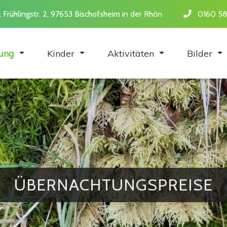
 Frühlingstr. 2, 97653 Bischofsheim in der Rhön
0160 58
tung
Kinder
Aktivitäten
Bilder
ÜBERNACHTUNGSPREISE