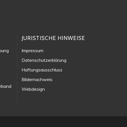
JURISTISCHE HINWEISE
ebung
Impressum
Datenschutzerklärung
Haftungsausschluss
Bildernachweis
erband
Webdesign